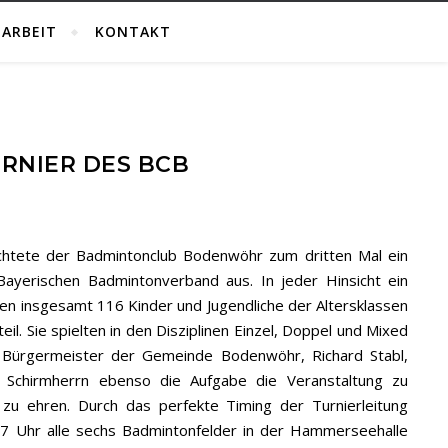
ARBEIT
KONTAKT
URNIER DES BCB
tete der Badmintonclub Bodenwöhr zum dritten Mal ein
 Bayerischen Badmintonverband aus. In jeder Hinsicht ein
men insgesamt 116 Kinder und Jugendliche der Altersklassen
l. Sie spielten in den Disziplinen Einzel, Doppel und Mixed
 Bürgermeister der Gemeinde Bodenwöhr, Richard Stabl,
chirmherrn ebenso die Aufgabe die Veranstaltung zu
zu ehren. Durch das perfekte Timing der Turnierleitung
17 Uhr alle sechs Badmintonfelder in der Hammerseehalle