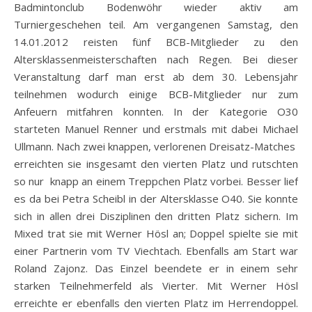
Badmintonclub Bodenwöhr wieder aktiv am
Turniergeschehen teil. Am vergangenen Samstag, den
14.01.2012 reisten fünf BCB-Mitglieder zu den
Altersklassenmeisterschaften nach Regen. Bei dieser
Veranstaltung darf man erst ab dem 30. Lebensjahr
teilnehmen wodurch einige BCB-Mitglieder nur zum
Anfeuern mitfahren konnten. In der Kategorie O30
starteten Manuel Renner und erstmals mit dabei Michael
Ullmann. Nach zwei knappen, verlorenen Dreisatz-Matches
erreichten sie insgesamt den vierten Platz und rutschten
so nur knapp an einem Treppchen Platz vorbei. Besser lief
es da bei Petra Scheibl in der Altersklasse O40. Sie konnte
sich in allen drei Disziplinen den dritten Platz sichern. Im
Mixed trat sie mit Werner Hösl an; Doppel spielte sie mit
einer Partnerin vom TV Viechtach. Ebenfalls am Start war
Roland Zajonz. Das Einzel beendete er in einem sehr
starken Teilnehmerfeld als Vierter. Mit Werner Hösl
erreichte er ebenfalls den vierten Platz im Herrendoppel.