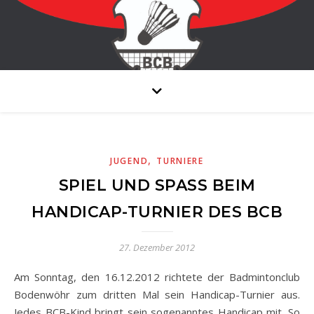
,
JUGEND
TURNIERE
SPIEL UND SPASS BEIM H
ANDICAP-TURNIER DES BCB
27. Dezember 2012
Am Sonntag, den 16.12.2012 richtete der Badmintonclub
Bodenwöhr zum dritten Mal sein Handicap-Turnier aus.
Jedes BCB-Kind bringt sein sogenanntes Handicap mit. So