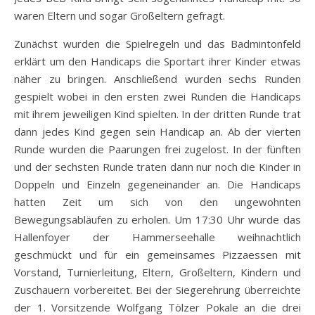
waren Eltern und sogar Großeltern gefragt.
Zunächst wurden die Spielregeln und das Badmintonfeld
erklärt um den Handicaps die Sportart ihrer Kinder etwas
näher zu bringen. Anschließend wurden sechs Runden
gespielt wobei in den ersten zwei Runden die Handicaps
mit ihrem jeweiligen Kind spielten. In der dritten Runde trat
dann jedes Kind gegen sein Handicap an. Ab der vierten
Runde wurden die Paarungen frei zugelost. In der fünften
und der sechsten Runde traten dann nur noch die Kinder in
Doppeln und Einzeln gegeneinander an. Die Handicaps
hatten Zeit um sich von den ungewohnten
Bewegungsabläufen zu erholen. Um 17:30 Uhr wurde das
Hallenfoyer der Hammerseehalle weihnachtlich
geschmückt und für ein gemeinsames Pizzaessen mit
Vorstand, Turnierleitung, Eltern, Großeltern, Kindern und
Zuschauern vorbereitet. Bei der Siegerehrung überreichte
der 1. Vorsitzende Wolfgang Tölzer Pokale an die drei