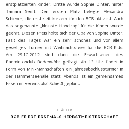
erstplatzierten Kinder. Dritte wurde Sophie Dinter, hinter
Tamara Senft. Den ersten Platz belegte Alexandra
Schiener, die erst seit kurzem für den BCB aktiv ist. Auch
das sogenannte „kleinste Handicap“ für die Kinder wurde
geehrt. Diesen Preis holte sich der Opa von Sophie Dinter.
Fazit des Tages war ein sehr schönes und vor allem
geselliges Turnier mit Weihnachtsfeier für die BCB-Kids.
Am 29.12.2012 sind dann die Erwachsenen des
Badmintonclub Bodenwöhr gefragt. Ab 13 Uhr findet in
Form von Mini-Mannschaften ein Jahresabschlussturnier in
der Hammerseehalle statt. Abends ist ein gemeinsames
Essen im Vereinslokal Schießl geplant.
ÄLTER
BCB FEIERT ERSTMALS HERBSTMEISTERSCHAFT