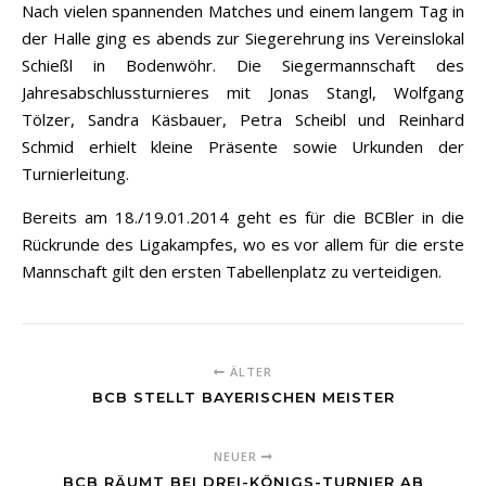
Nach vielen spannenden Matches und einem langem Tag in
der Halle ging es abends zur Siegerehrung ins Vereinslokal
Schießl in Bodenwöhr. Die Siegermannschaft des
Jahresabschlussturnieres mit Jonas Stangl, Wolfgang
Tölzer, Sandra Käsbauer, Petra Scheibl und Reinhard
Schmid erhielt kleine Präsente sowie Urkunden der
Turnierleitung.
Bereits am 18./19.01.2014 geht es für die BCBler in die
Rückrunde des Ligakampfes, wo es vor allem für die erste
Mannschaft gilt den ersten Tabellenplatz zu verteidigen.
ÄLTER
BCB STELLT BAYERISCHEN MEISTER
NEUER
BCB RÄUMT BEI DREI-KÖNIGS-TURNIER AB