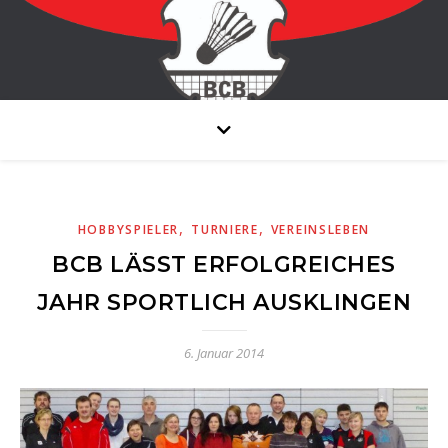
,
,
HOBBYSPIELER
TURNIERE
VEREINSLEBEN
BCB LÄSST ERFOLGREICHES
JAHR SPORTLICH AUSKLINGEN
6. Januar 2014