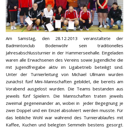
Am Samstag, den 28.12.2013 veranstaltete der
Badmintonclub Bodenwöhr sein traditionelles
Jahresabschlussturnier in der Hammerseehalle. Eingeladen
waren alle Erwachsenen des Vereins sowie Jugendliche die
mit Jugendfreigabe aktiv im Ligabetrieb beteiligt sind.
Unter der Turnierleitung von Michael Ullmann wurden
zunächst fünf Mini-Mannschaften gebildet, die bereits am
Vorabend ausgelost wurden. Die Teams bestanden aus
jeweils fünf Spielern. Die Mannschaften traten jeweils
zweimal gegeneinander an, wobei in jeder Begegnung je
zwei Doppel und ein Einzel absolviert werden musste. Für
das leibliche Wohl war während des Turnierablaufes mit
Kaffee, Kuchen und belegten Semmeln bestens gesorgt.