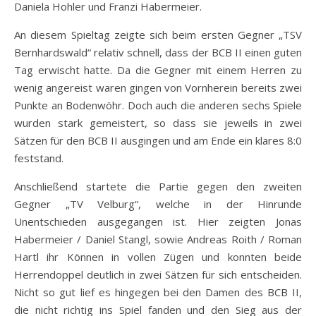
Daniela Hohler und Franzi Habermeier.
An diesem Spieltag zeigte sich beim ersten Gegner „TSV
Bernhardswald“ relativ schnell, dass der BCB II einen guten
Tag erwischt hatte. Da die Gegner mit einem Herren zu
wenig angereist waren gingen von Vornherein bereits zwei
Punkte an Bodenwöhr. Doch auch die anderen sechs Spiele
wurden stark gemeistert, so dass sie jeweils in zwei
Sätzen für den BCB II ausgingen und am Ende ein klares 8:0
feststand.
Anschließend startete die Partie gegen den zweiten
Gegner „TV Velburg“, welche in der Hinrunde
Unentschieden ausgegangen ist. Hier zeigten Jonas
Habermeier / Daniel Stangl, sowie Andreas Roith / Roman
Hartl ihr Können in vollen Zügen und konnten beide
Herrendoppel deutlich in zwei Sätzen für sich entscheiden.
Nicht so gut lief es hingegen bei den Damen des BCB II,
die nicht richtig ins Spiel fanden und den Sieg aus der