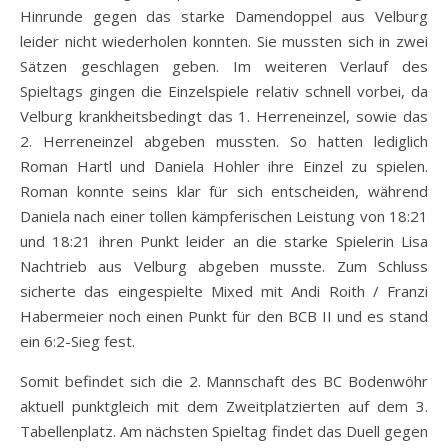
Hinrunde gegen das starke Damendoppel aus Velburg
leider nicht wiederholen konnten. Sie mussten sich in zwei
Sätzen geschlagen geben. Im weiteren Verlauf des
Spieltags gingen die Einzelspiele relativ schnell vorbei, da
Velburg krankheitsbedingt das 1. Herreneinzel, sowie das
2. Herreneinzel abgeben mussten. So hatten lediglich
Roman Hartl und Daniela Hohler ihre Einzel zu spielen.
Roman konnte seins klar für sich entscheiden, während
Daniela nach einer tollen kämpferischen Leistung von 18:21
und 18:21 ihren Punkt leider an die starke Spielerin Lisa
Nachtrieb aus Velburg abgeben musste. Zum Schluss
sicherte das eingespielte Mixed mit Andi Roith / Franzi
Habermeier noch einen Punkt für den BCB II und es stand
ein 6:2-Sieg fest.
Somit befindet sich die 2. Mannschaft des BC Bodenwöhr
aktuell punktgleich mit dem Zweitplatzierten auf dem 3.
Tabellenplatz. Am nächsten Spieltag findet das Duell gegen