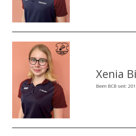
Xenia B
Beim BCB seit: 20