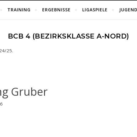
TRAINING
ERGEBNISSE
LIGASPIELE
JUGEND
BCB 4 (BEZIRKSKLASSE A-NORD)
024/25.
ng Gruber
16