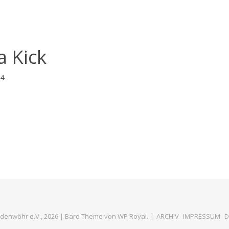
 Kick
24
denwöhr e.V., 2026 |
Bard Theme von
WP Royal
.
ARCHIV
IMPRESSUM
D