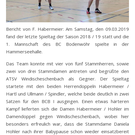
Bericht von F. Habermeier: Am Samstag, den 09.03.2019
fand der letzte Spieltag der Saison 2018 / 19 statt und die
1. Mannschaft des BC Bodenwöhr spielte in der
Hammerseehalle.
Das Team konnte mit vier von fünf Stammherren, sowie
zwei von drei Stammdamen antreten und begrüßte den
ATSV Windischeschenbach als Gegner. Der Spieltag
startete mit den beiden Herrendoppeln Habermeier /
Hartl und Ullmann / Spindler, welche beide deutlich in zwei
Sätzen für den BCB I ausgingen. Einen etwas härteren
Kampf lieferten sich die Damen Habermeier / Hohler im
Damendoppel gegen Windischeschenbach, wobei hier
besonders erfreulich war, dass die Stammdame Daniela
Hohler nach ihrer Babypause schon wieder einsatzbereit