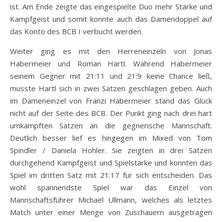
ist. Am Ende zeigte das eingespielte Duo mehr Stärke und
Kampfgeist und somit konnte auch das Damendoppel auf
das Konto des BCB I verbucht werden.
Weiter ging es mit den Herreneinzeln von Jonas
Habermeier und Roman Hartl. Während Habermeier
seinem Gegner mit 21:11 und 21:9 keine Chance ließ,
musste Hartl sich in zwei Sätzen geschlagen geben. Auch
im Dameneinzel von Franzi Habermeier stand das Glück
nicht auf der Seite des BCB. Der Punkt ging nach drei hart
umkämpften Sätzen an die gegnerische Mannschaft.
Deutlich besser lief es hingegen im Mixed von Tom
Spindler / Daniela Hohler. Sie zeigten in drei Sätzen
durchgehend Kampfgeist und Spielstärke und konnten das
Spiel im dritten Satz mit 21:17 für sich entscheiden. Das
wohl spannendste Spiel war das Einzel von
Mannschaftsführer Michael Ullmann, welches als letztes
Match unter einer Menge von Zuschauern ausgetragen