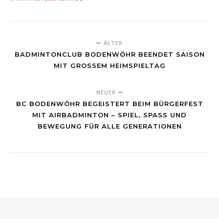
ÄLTER
BADMINTONCLUB BODENWÖHR BEENDET SAISON
MIT GROSSEM HEIMSPIELTAG
NEUER
BC BODENWÖHR BEGEISTERT BEIM BÜRGERFEST
MIT AIRBADMINTON – SPIEL, SPASS UND B
EWEGUNG FÜR ALLE GENERATIONEN