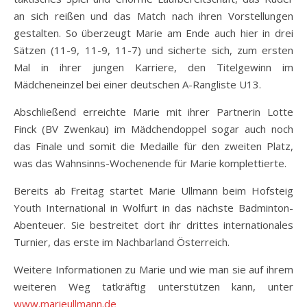
an sich reißen und das Match nach ihren Vorstellungen
gestalten. So überzeugt Marie am Ende auch hier in drei
Sätzen (11-9, 11-9, 11-7) und sicherte sich, zum ersten
Mal in ihrer jungen Karriere, den Titelgewinn im
Mädcheneinzel bei einer deutschen A-Rangliste U13.
Abschließend erreichte Marie mit ihrer Partnerin Lotte
Finck (BV Zwenkau) im Mädchendoppel sogar auch noch
das Finale und somit die Medaille für den zweiten Platz,
was das Wahnsinns-Wochenende für Marie komplettierte.
Bereits ab Freitag startet Marie Ullmann beim Hofsteig
Youth International in Wolfurt in das nächste Badminton-
Abenteuer. Sie bestreitet dort ihr drittes internationales
Turnier, das erste im Nachbarland Österreich.
Weitere Informationen zu Marie und wie man sie auf ihrem
weiteren Weg tatkräftig unterstützen kann, unter
www.marieullmann.de