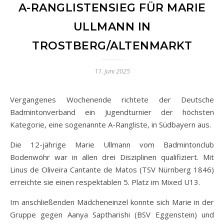
A-RANGLISTENSIEG FÜR MARIE
ULLMANN IN
TROSTBERG/ALTENMARKT
11. Juni 2025
Vergangenes Wochenende richtete der Deutsche
Badmintonverband ein Jugendturnier der höchsten
Kategorie, eine sogenannte A-Rangliste, in Südbayern aus.
Die 12-jährige Marie Ullmann vom Badmintonclub
Bodenwöhr war in allen drei Disziplinen qualifiziert. Mit
Linus de Oliveira Cantante de Matos (TSV Nürnberg 1846)
erreichte sie einen respektablen 5. Platz im Mixed U13.
Im anschließenden Mädcheneinzel konnte sich Marie in der
Gruppe gegen Aanya Saptharishi (BSV Eggenstein) und