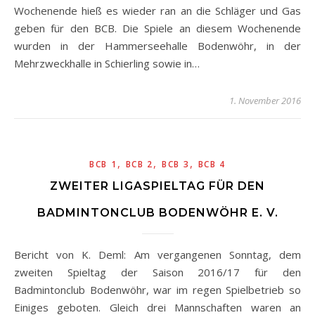
Wochenende hieß es wieder ran an die Schläger und Gas
geben für den BCB. Die Spiele an diesem Wochenende
wurden in der Hammerseehalle Bodenwöhr, in der
Mehrzweckhalle in Schierling sowie in…
1. November 2016
,
,
,
BCB 1
BCB 2
BCB 3
BCB 4
ZWEITER LIGASPIELTAG FÜR DEN
BADMINTONCLUB BODENWÖHR E. V.
Bericht von K. Deml: Am vergangenen Sonntag, dem
zweiten Spieltag der Saison 2016/17 für den
Badmintonclub Bodenwöhr, war im regen Spielbetrieb so
Einiges geboten. Gleich drei Mannschaften waren an