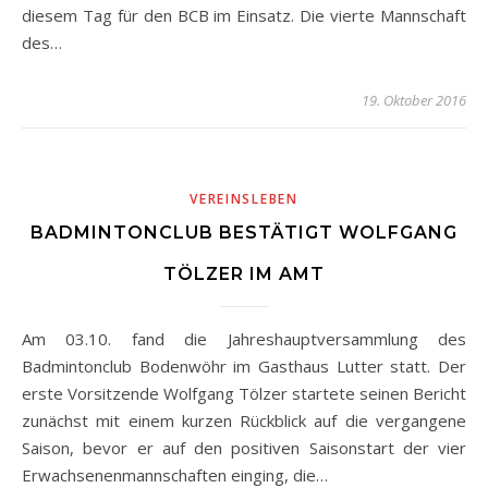
diesem Tag für den BCB im Einsatz. Die vierte Mannschaft
des…
19. Oktober 2016
VEREINSLEBEN
BADMINTONCLUB BESTÄTIGT WOLFGANG
TÖLZER IM AMT
Am 03.10. fand die Jahreshauptversammlung des
Badmintonclub Bodenwöhr im Gasthaus Lutter statt. Der
erste Vorsitzende Wolfgang Tölzer startete seinen Bericht
zunächst mit einem kurzen Rückblick auf die vergangene
Saison, bevor er auf den positiven Saisonstart der vier
Erwachsenenmannschaften einging, die…