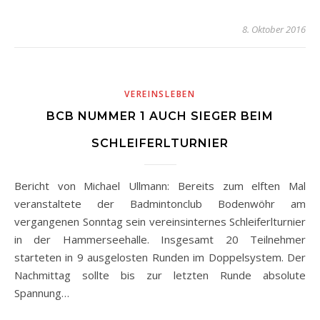
8. Oktober 2016
VEREINSLEBEN
BCB NUMMER 1 AUCH SIEGER BEIM
SCHLEIFERLTURNIER
Bericht von Michael Ullmann: Bereits zum elften Mal
veranstaltete der Badmintonclub Bodenwöhr am
vergangenen Sonntag sein vereinsinternes Schleiferlturnier
in der Hammerseehalle. Insgesamt 20 Teilnehmer
starteten in 9 ausgelosten Runden im Doppelsystem. Der
Nachmittag sollte bis zur letzten Runde absolute
Spannung…