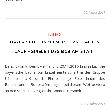
29. Januar 2017
JUGEND
BAYERISCHE EINZELMEISTERSCHAFT IN
LAUF – SPIELER DES BCB AM START
Bericht von K. Deml: Am 19. und 20.11.2016 fand in Lauf die
bayerische Badminton Einzelmeisterschaft in der Gruppe
U11 bis U19 statt. Einige junge Spielerinnen des
Badmintonclub Bodenwöhr gingen bei diesem Wettbewerb
an den Start und zeigten ihr Können. Gespielt…
20. Dezember 2016