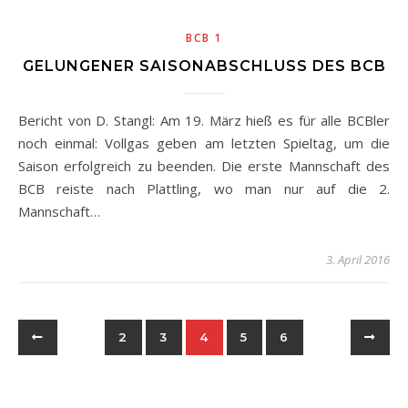
BCB 1
GELUNGENER SAISONABSCHLUSS DES BCB
Bericht von D. Stangl: Am 19. März hieß es für alle BCBler
noch einmal: Vollgas geben am letzten Spieltag, um die
Saison erfolgreich zu beenden. Die erste Mannschaft des
BCB reiste nach Plattling, wo man nur auf die 2.
Mannschaft…
3. April 2016
2
3
4
5
6