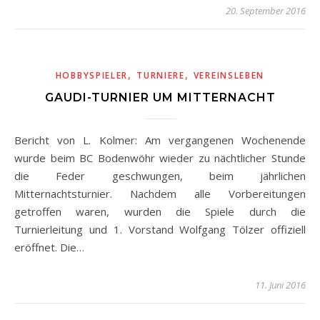
20. September 2016
,
,
HOBBYSPIELER
TURNIERE
VEREINSLEBEN
GAUDI-TURNIER UM MITTERNACHT
Bericht von L. Kolmer: Am vergangenen Wochenende
wurde beim BC Bodenwöhr wieder zu nächtlicher Stunde
die Feder geschwungen, beim jährlichen
Mitternachtsturnier. Nachdem alle Vorbereitungen
getroffen waren, wurden die Spiele durch die
Turnierleitung und 1. Vorstand Wolfgang Tölzer offiziell
eröffnet. Die…
11. Juni 2016