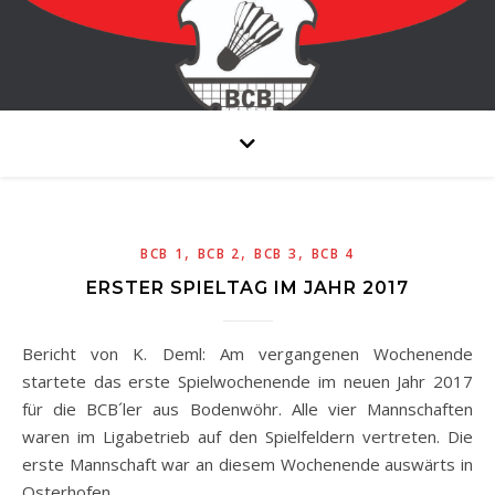
,
,
,
BCB 1
BCB 2
BCB 3
BCB 4
ERSTER SPIELTAG IM JAHR 2017
Bericht von K. Deml: Am vergangenen Wochenende
startete das erste Spielwochenende im neuen Jahr 2017
für die BCB´ler aus Bodenwöhr. Alle vier Mannschaften
waren im Ligabetrieb auf den Spielfeldern vertreten. Die
erste Mannschaft war an diesem Wochenende auswärts in
Osterhofen…