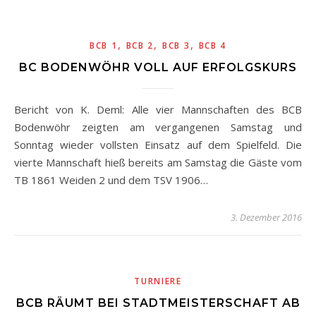
,
,
,
BCB 1
BCB 2
BCB 3
BCB 4
BC BODENWÖHR VOLL AUF ERFOLGSKURS
Bericht von K. Deml: Alle vier Mannschaften des BCB
Bodenwöhr zeigten am vergangenen Samstag und
Sonntag wieder vollsten Einsatz auf dem Spielfeld. Die
vierte Mannschaft hieß bereits am Samstag die Gäste vom
TB 1861 Weiden 2 und dem TSV 1906…
3. Dezember 2016
TURNIERE
BCB RÄUMT BEI STADTMEISTERSCHAFT AB