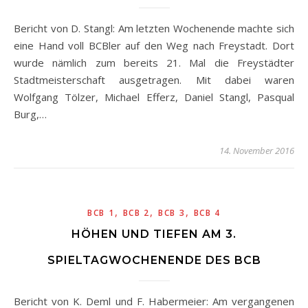
Bericht von D. Stangl: Am letzten Wochenende machte sich
eine Hand voll BCBler auf den Weg nach Freystadt. Dort
wurde nämlich zum bereits 21. Mal die Freystädter
Stadtmeisterschaft ausgetragen. Mit dabei waren
Wolfgang Tölzer, Michael Efferz, Daniel Stangl, Pasqual
Burg,…
14. November 2016
,
,
,
BCB 1
BCB 2
BCB 3
BCB 4
HÖHEN UND TIEFEN AM 3.
SPIELTAGWOCHENENDE DES BCB
Bericht von K. Deml und F. Habermeier: Am vergangenen