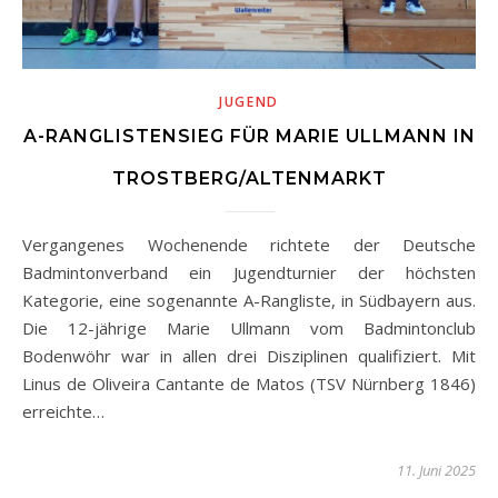
JUGEND
A-RANGLISTENSIEG FÜR MARIE ULLMANN IN
TROSTBERG/ALTENMARKT
Vergangenes Wochenende richtete der Deutsche
Badmintonverband ein Jugendturnier der höchsten
Kategorie, eine sogenannte A-Rangliste, in Südbayern aus.
Die 12-jährige Marie Ullmann vom Badmintonclub
Bodenwöhr war in allen drei Disziplinen qualifiziert. Mit
Linus de Oliveira Cantante de Matos (TSV Nürnberg 1846)
erreichte…
11. Juni 2025