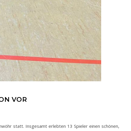
SON VOR
nwöhr statt. Insgesamt erlebten 13 Spieler einen schönen,