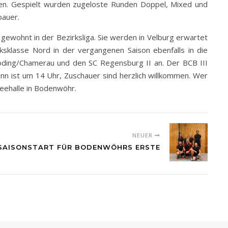
ten. Gespielt wurden zugeloste Runden Doppel, Mixed und
bauer.
ewohnt in der Bezirksliga. Sie werden in Velburg erwartet
ksklasse Nord in der vergangenen Saison ebenfalls in die
Roding/Chamerau und den SC Regensburg II an. Der BCB III
nn ist um 14 Uhr, Zuschauer sind herzlich willkommen. Wer
seehalle in Bodenwöhr.
NEUER
 SAISONSTART FÜR BODENWÖHRS ERSTE