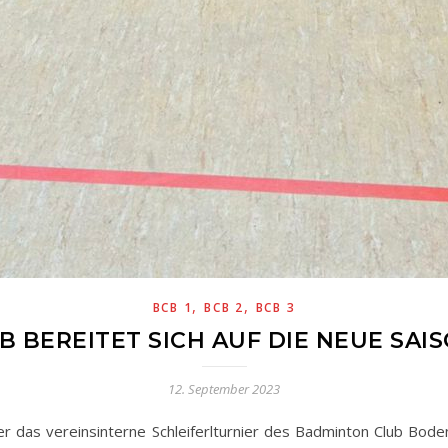
,
,
BCB 1
BCB 2
BCB 3
B BEREITET SICH AUF DIE NEUE SAI
12. September 2023
r das vereinsinterne Schleiferlturnier des Badminton Club Bode