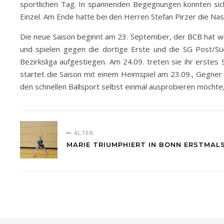
sportlichen Tag. In spannenden Begegnungen konnten sic
Einzel. Am Ende hatte bei den Herren Stefan Pirzer die Na
Die neue Saison beginnt am 23. September, der BCB hat wi
und spielen gegen die dortige Erste und die SG Post/Süd
Bezirksliga aufgestiegen. Am 24.09. treten sie ihr erst
startet die Saison mit einem Heimspiel am 23.09., Gegner
den schnellen Ballsport selbst einmal ausprobieren möchte
ÄLTER
MARIE TRIUMPHIERT IN BONN ERSTMAL